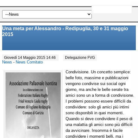
Una meta per Alessandro - Redipuglia, 30 e 31 maggio
2015
Giovedì 14 Maggio 2015 14:46
Delegazione FVG
News
-
News Comitato
Condivisione. Un concetto semplice:
belle foto, massime e pubblicazioni
vengono condivise sui social ogni
giorno, ma anche le belle serate tra
amici sono un a forma di condivisione.
I problemi possono essere difficili da
condividere: solo gli amici più intimi
sono disponibili in quei momenti.
Quando si deve condividere il peso di
una malattia gli amici sono più difficili
da avvicinare. Insomma è facile
condividere i momenti belli, ma i