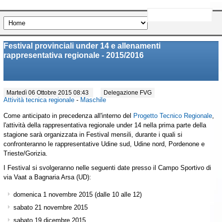
Festival provinciali under 14 e allenamenti
rappresentativa regionale - 2015/2016
Martedì 06 Ottobre 2015 08:43
Delegazione FVG
Attività tecnica regionale
-
Maschile
Come anticipato in precedenza all'interno del
Progetto Tecnico Regionale
,
l'attività della rappresentativa regionale under 14 nella prima parte della
stagione sarà organizzata in Festival mensili, durante i quali si
confronteranno le rappresentative Udine sud, Udine nord, Pordenone e
Trieste/Gorizia.
I Festival si svolgeranno nelle seguenti date presso il Campo Sportivo di
via Vaat a Bagnaria Arsa (UD):
domenica 1 novembre 2015 (dalle 10 alle 12)
sabato 21 novembre 2015
sabato 19 dicembre 2015