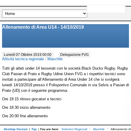
Allenamento di Area U14 - 14/10/2019
Lunedì 07 Ottobre 2019 00:00
Delegazione FVG
Attività tecnica regionale
-
Maschile
Tutti gli atleti under 14 tesserati con le società Black Ducks Rugby, Rugby
Club Pasian di Prato e Rugby Udine Union FVG e i rispettivi tecnici sono
invitati a partecipare all’Allenamento di Area Under 14 che si svolgerà
lunedì 14/10/2019 presso il Polisportivo Comunale in via Selvis a Pasian di
Prato (UD) con il seguente programma:
Ore 18:15 ritrovo giocatori e tecnici
Ore 18:30 inizio allenamento
Ore 20:00 fine allenamento
Desktop Version
|
Top
|
You are here:
Selezioni Regionali
Maschile
Allenamento di