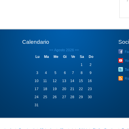
Calendario
Soci
<<
Agosto 2026
>>
Fa
Lu
Ma
Me
Gi
Ve
Sa
Do
Yo
1
2
Twi
3
4
5
6
7
8
9
Rs
10
11
12
13
14
15
16
17
18
19
20
21
22
23
24
25
26
27
28
29
30
31