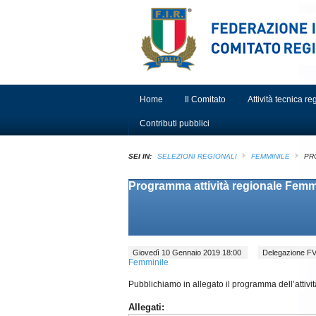
Home
Il Comitato
Attività tecnica r
Contributi pubblici
SEI IN:
SELEZIONI REGIONALI
FEMMINILE
PR
Programma attività regionale Femm
Giovedì 10 Gennaio 2019 18:00
Delegazione 
Femminile
Pubblichiamo in allegato il programma dell’attivi
Allegati: