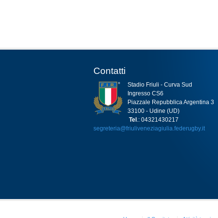
Contatti
Stadio Friuli - Curva Sud
Ingresso CS6
Piazzale Repubblica Argentina 3
33100 - Udine (UD)
Tel
.: 04321430217
segreteria@friuliveneziagiulia.federugby.it