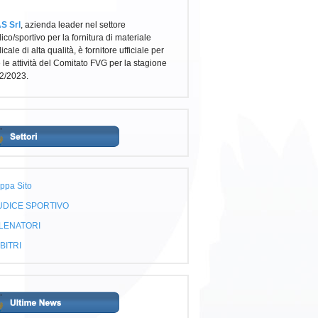
S Srl
, azienda leader nel settore
co/sportivo per la fornitura di materiale
cale di alta qualità, è fornitore ufficiale per
e le attività del Comitato FVG per la stagione
2/2023.
ppa Sito
UDICE SPORTIVO
LENATORI
BITRI