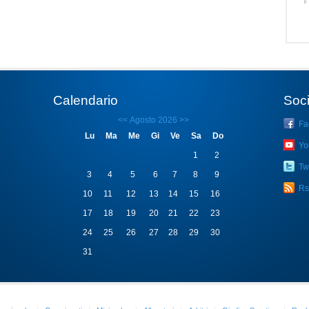
Calendario
Soci
<<
Agosto 2026
>>
Fa
Lu
Ma
Me
Gi
Ve
Sa
Do
Yo
1
2
Twi
3
4
5
6
7
8
9
Rs
10
11
12
13
14
15
16
17
18
19
20
21
22
23
24
25
26
27
28
29
30
31