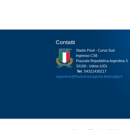
Contatti
Stadio Friuli - Curva Sud
Ingresso CS6
Piazzale Repubblica Argentina 3
33100 - Udine (UD)
Tel
.: 04321430217
segreteria@friuliveneziagiulia.federugby.it