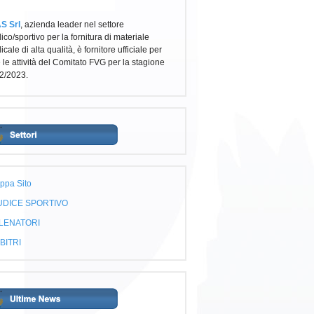
S Srl
, azienda leader nel settore
co/sportivo per la fornitura di materiale
cale di alta qualità, è fornitore ufficiale per
e le attività del Comitato FVG per la stagione
2/2023.
ppa Sito
UDICE SPORTIVO
LENATORI
BITRI