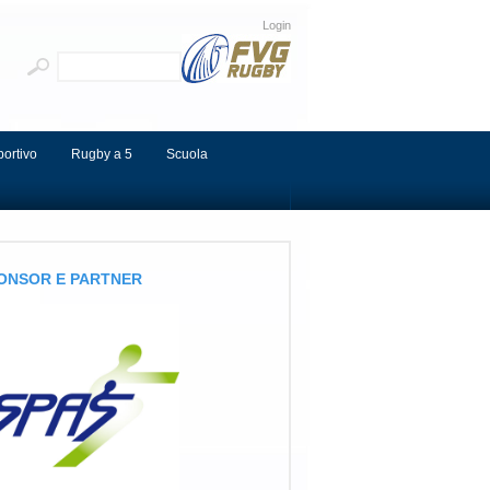
Login
portivo
Rugby a 5
Scuola
ONSOR E PARTNER