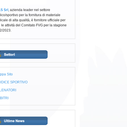
S Srl
, azienda leader nel settore
co/sportivo per la fornitura di materiale
cale di alta qualità, è fornitore ufficiale per
e le attività del Comitato FVG per la stagione
2/2023.
ppa Sito
UDICE SPORTIVO
LENATORI
BITRI