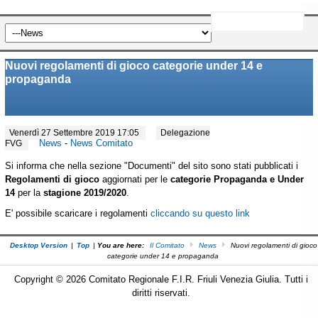
Nuovi regolamenti di gioco categorie under 14 e
propaganda
Venerdì 27 Settembre 2019 17:05
Delegazione
News
-
News Comitato
FVG
Si informa che nella sezione "Documenti" del sito sono stati pubblicati i
Regolamenti di gioco
aggiornati per le
categorie Propaganda e Under
14
per la
stagione 2019/2020
.
E' possibile scaricare i regolamenti
cliccando su questo link
Desktop Version
|
Top
|
You are here:
Il Comitato
News
Nuovi regolamenti di gioco
categorie under 14 e propaganda
Copyright © 2026 Comitato Regionale F.I.R. Friuli Venezia Giulia. Tutti i
diritti riservati.