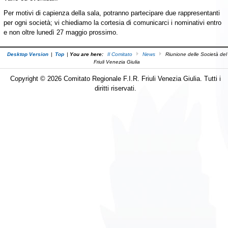
Per motivi di capienza della sala, potranno partecipare due rappresentanti
per ogni società; vi chiediamo la cortesia di comunicarci i nominativi entro
e non oltre lunedì 27 maggio prossimo.
Desktop Version
|
Top
|
You are here:
Il Comitato
News
Riunione delle Società del
Friuli Venezia Giulia
Copyright © 2026 Comitato Regionale F.I.R. Friuli Venezia Giulia. Tutti i
diritti riservati.