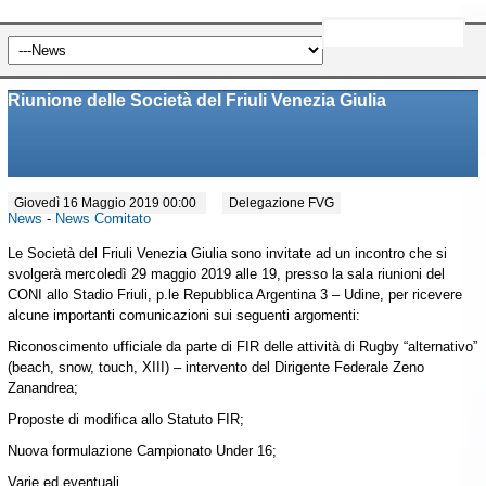
Riunione delle Società del Friuli Venezia Giulia
Giovedì 16 Maggio 2019 00:00
Delegazione FVG
News
-
News Comitato
Le Società del Friuli Venezia Giulia sono invitate ad un incontro che si
svolgerà mercoledì 29 maggio 2019 alle 19, presso la sala riunioni del
CONI allo Stadio Friuli, p.le Repubblica Argentina 3 – Udine, per ricevere
alcune importanti comunicazioni sui seguenti argomenti:
Riconoscimento ufficiale da parte di FIR delle attività di Rugby “alternativo”
(beach, snow, touch, XIII) – intervento del Dirigente Federale Zeno
Zanandrea;
Proposte di modifica allo Statuto FIR;
Nuova formulazione Campionato Under 16;
Varie ed eventuali.