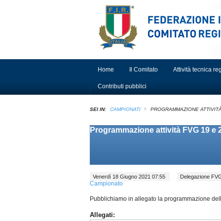
Home
Il Comitato
Attività tecnica r
Contributi pubblici
SEI IN:
CAMPIONATI
PROGRAMMAZIONE ATTIVITÀ 
Programmazione attività FVG 19 e 
Venerdì 18 Giugno 2021 07:55
Delegazione F
Campionato
Pubblichiamo in allegato la programmazione dell'a
Allegati: