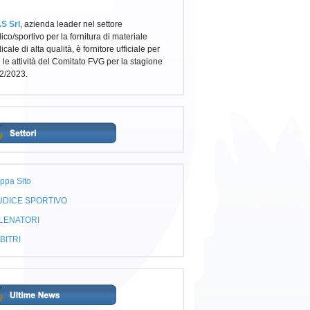
S Srl
, azienda leader nel settore
co/sportivo per la fornitura di materiale
cale di alta qualità, è fornitore ufficiale per
e le attività del Comitato FVG per la stagione
2/2023.
ppa Sito
UDICE SPORTIVO
LENATORI
BITRI