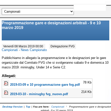
Programmazione gare e designazioni arbitrali - 9 e 10
marzo 2019
Venerdì 08 Marzo 2019 00:00
Delegazione FVG
Campionati
-
News Campionato
Pubblichiamo in allegato la programmazione e le designazioni per le gare
organizzate dal Comitato FVG che si svolgeranno sabato 9 e domenica 10
marzo 2019: minirugby, Under 14 e Serie C2.
Allegati:
78 Kb
2019-03-09 e 10 programmazione gare fvg.pdf
214 Kb
2019-03-10 - minirugby fvg_nuovo.pdf
Desktop Version
|
Top
|
You are here:
Campionati
Programmazione gare e designazion
arbitrali - 9 e 10 marzo 2019