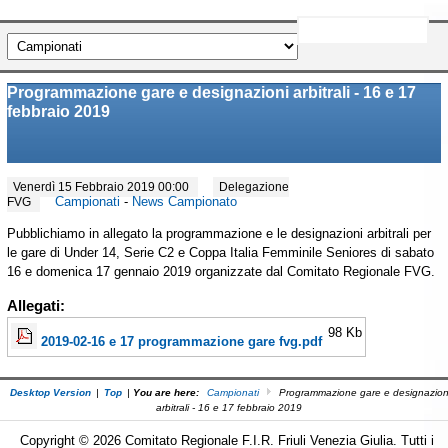
Programmazione gare e designazioni arbitrali - 16 e 17
febbraio 2019
Venerdì 15 Febbraio 2019 00:00
Delegazione
Campionati
-
News Campionato
FVG
Pubblichiamo in allegato la programmazione e le designazioni arbitrali per
le gare di Under 14, Serie C2 e Coppa Italia Femminile Seniores di sabato
16 e domenica 17 gennaio 2019 organizzate dal Comitato Regionale FVG.
Allegati:
98 Kb
2019-02-16 e 17 programmazione gare fvg.pdf
Desktop Version
|
Top
|
You are here:
Campionati
Programmazione gare e designazion
arbitrali - 16 e 17 febbraio 2019
Copyright © 2026 Comitato Regionale F.I.R. Friuli Venezia Giulia. Tutti i