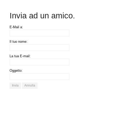
Invia ad un amico.
E-Mail a:
Il tuo nome:
La tua E-mail:
Oggetto:
Invia
Annulla