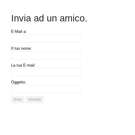
Invia ad un amico.
E-Mail a:
Il tuo nome:
La tua E-mail:
Oggetto:
Invia
Annulla