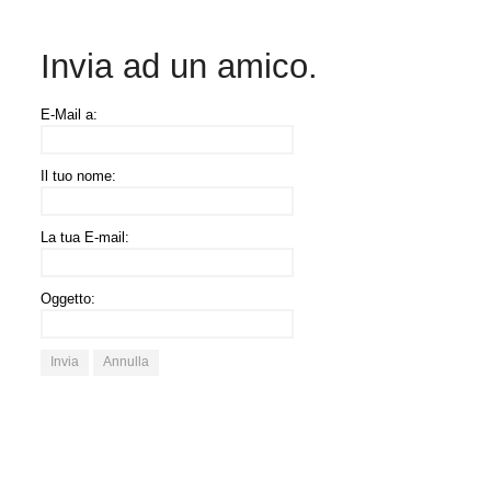
Invia ad un amico.
E-Mail a:
Il tuo nome:
La tua E-mail:
Oggetto:
Invia
Annulla