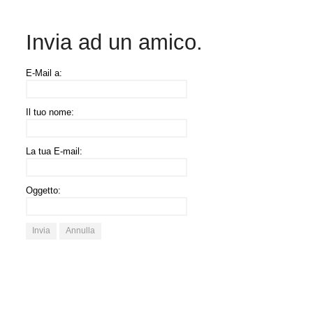
Invia ad un amico.
E-Mail a:
Il tuo nome:
La tua E-mail:
Oggetto:
Invia
Annulla