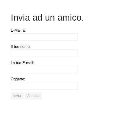
Invia ad un amico.
E-Mail a:
Il tuo nome:
La tua E-mail:
Oggetto:
Invia
Annulla