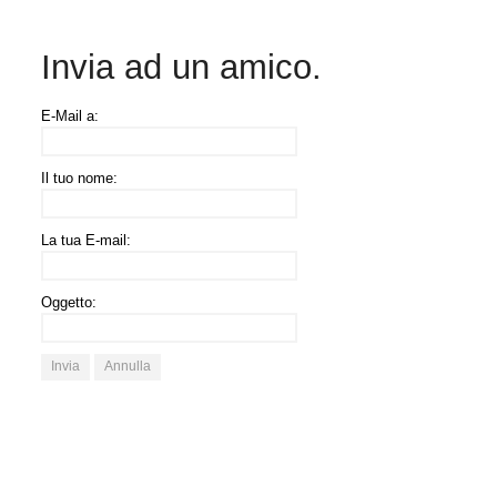
Invia ad un amico.
E-Mail a:
Il tuo nome:
La tua E-mail:
Oggetto:
Invia
Annulla