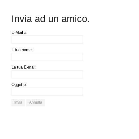
Invia ad un amico.
E-Mail a:
Il tuo nome:
La tua E-mail:
Oggetto:
Invia
Annulla